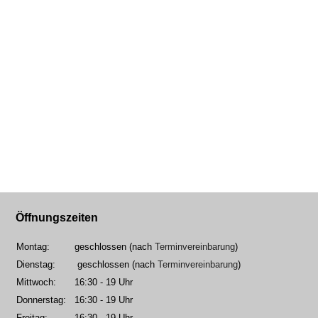
Öffnungszeiten
Montag:
geschlossen (nach
Terminvereinbarung
)
Dienstag:
geschlossen (nach
Terminvereinbarung
)
Mittwoch:
16:30 - 19 Uhr
Donnerstag:
16:30 - 19 Uhr
Freitag:
16:30 - 19 Uhr