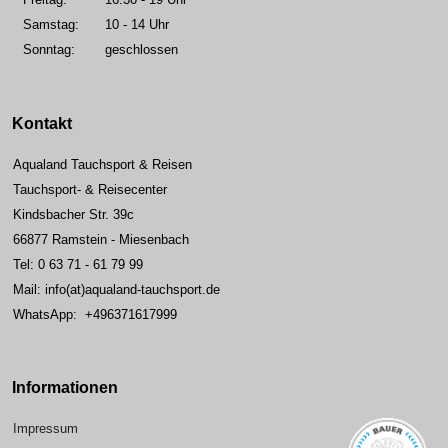
Samstag:
10 - 14 Uhr
Sonntag:
geschlossen
Kontakt
Aqualand Tauchsport & Reisen
Tauchsport- & Reisecenter
Kindsbacher Str. 39c
66877 Ramstein - Miesenbach
Tel: 0 63 71 - 61 79 99
Mail: info(at)aqualand-tauchsport.de
WhatsApp: +496371617999
Informationen
Impressum