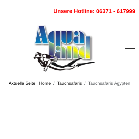
Unsere Hotline: 06371 - 617999
Off-
Aktuelle Seite:
Home
Tauchsafaris
Tauchsafaris Ägypten