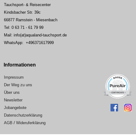
Tauchsport- & Reisecenter
Kindsbacher Str. 39c
66877 Ramstein - Miesenbach
Tel: 0 63 71 - 61 79 99
Mail: info(at)aqualand-tauchsport.de
WhatsApp: +496371617999
Informationen
Impressum
Der Weg zu uns
Über uns
Newsletter
Jobangebote
Datenschutzerklärung
AGB
/
Wideruferklärung