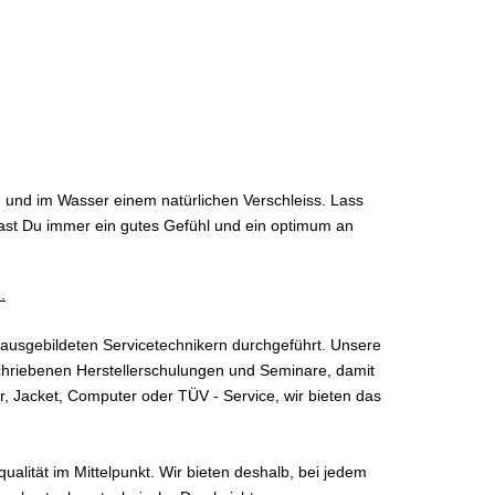
d und im Wasser einem natürlichen Verschleiss. Lass
ast Du immer ein gutes Gefühl und ein optimum an
.
 ausgebildeten Servicetechnikern durchgeführt. Unsere
schriebenen Herstellerschulungen und Seminare, damit
, Jacket, Computer oder TÜV - Service, wir bieten das
qualität im Mittelpunkt. Wir bieten deshalb, bei jedem