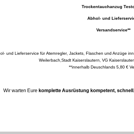
Trockentauchanzug Testc
Abhol- und Lieferservi
Versandservice**
ol- und Lieferservice für Atemregler, Jackets, Flaschen und Anzüge 
Weilerbach,Stadt Kaiserslautern, VG Kaiserslaut
**innerhalb Deuschlands 5,80 € V
Wir warten Eure
komplette Ausrüstung kompetent, schnell,