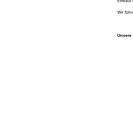
Einkauf
Wir führ
Unsere 