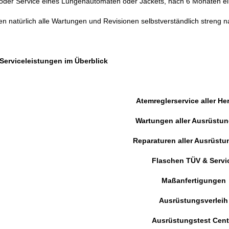
 oder Service eines Lungenautomaten oder Jackets, nach 6 Monaten ei
en natürlich alle Wartungen und Revisionen selbstverständlich streng 
Serviceleistungen im Überblick
Atemreglerservice aller Her
Wartungen aller Ausrüstun
Reparaturen aller Ausrüstu
Flaschen TÜV & Servi
Maßanfertigungen
Ausrüstungsverleih
Ausrüstungstest Cent