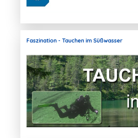
Faszination - Tauchen im Süßwasser