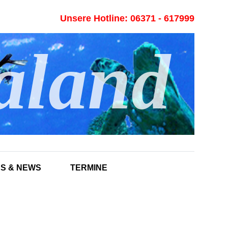
Unsere Hotline: 06371 - 617999
aland
'S & NEWS
TERMINE