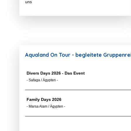
uns
Aqualand On Tour - begleitete Gruppenre
Divers Days 2026 - Das Event
- Safaga / Ägypten -
Family Days 2026
- Marsa Alam / Ägypten -