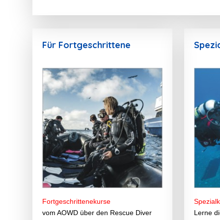
Für Fortgeschrittene
Spezi
Fortgeschrittenekurse
Spezial
vom AOWD über den Rescue Diver
Lerne di