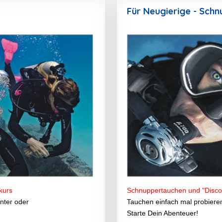
Für Neugierige - Sch
kurs
Schnuppertauchen und "Disco
nter oder
Tauchen einfach mal probieren,
Starte Dein Abenteuer!