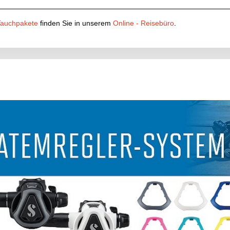
Tauchpakete
finden Sie in unserem
Online - Reisebüro
.