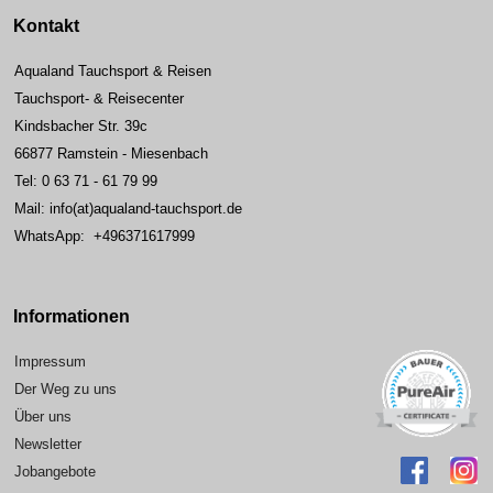
Kontakt
Aqualand Tauchsport & Reisen
Tauchsport- & Reisecenter
Kindsbacher Str. 39c
66877 Ramstein - Miesenbach
Tel: 0 63 71 - 61 79 99
Mail: info(at)aqualand-tauchsport.de
WhatsApp: +496371617999
Informationen
Impressum
Der Weg zu uns
Über uns
Newsletter
Jobangebote