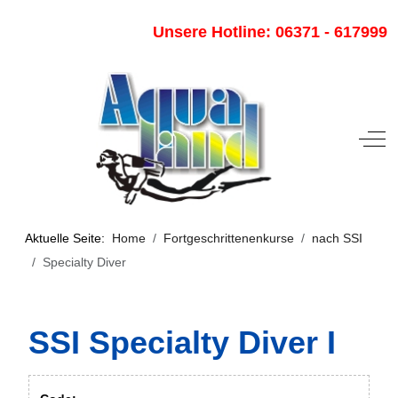
Unsere Hotline: 06371 - 617999
Off-
Aktuelle Seite:
Home
Fortgeschrittenenkurse
nach SSI
Specialty Diver
SSI Specialty Diver I