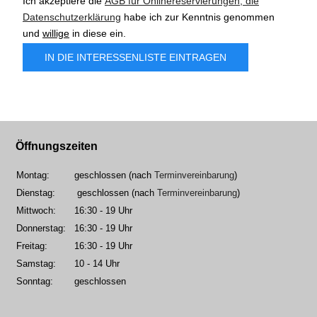
Ich akzeptiere die
AGB für Onlinereservierungen, die
Datenschutzerklärung
habe ich zur Kenntnis genommen
und
willige
in diese ein.
Captcha
*
IN DIE INTERESSENLISTE EINTRAGEN
Öffnungszeiten
Montag:
geschlossen (nach
Terminvereinbarung
)
Dienstag:
geschlossen (nach
Terminvereinbarung
)
Mittwoch:
16:30 - 19 Uhr
Donnerstag:
16:30 - 19 Uhr
Freitag:
16:30 - 19 Uhr
Samstag:
10 - 14 Uhr
Sonntag:
geschlossen