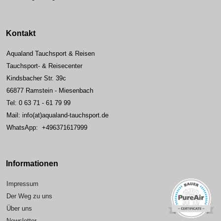
Kontakt
Aqualand Tauchsport & Reisen
Tauchsport- & Reisecenter
Kindsbacher Str. 39c
66877 Ramstein - Miesenbach
Tel: 0 63 71 - 61 79 99
Mail: info(at)aqualand-tauchsport.de
WhatsApp: +496371617999
Informationen
Impressum
Der Weg zu uns
Über uns
Newsletter