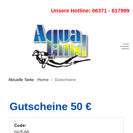
Unsere Hotline: 06371 - 617999
Off-
Aktuelle Seite:
Home
Gutscheine
Gutscheine 50 €
Code:
GUT-50